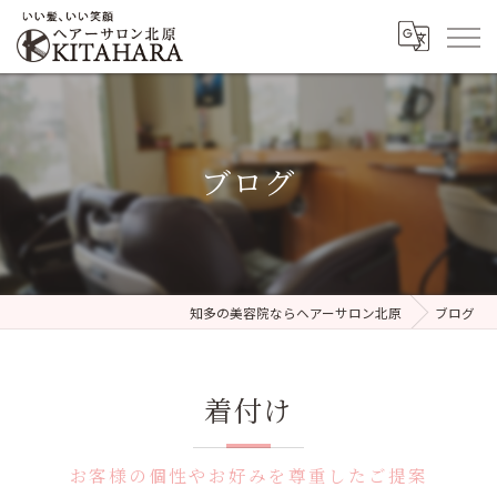
ブログ
知多の美容院ならヘアーサロン北原
ブログ
着付け
お客様の個性やお好みを尊重したご提案