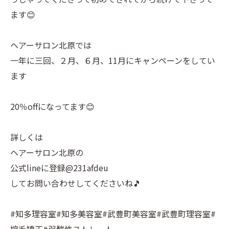
ます😊
ヘアーサロン北原では
一年に三回、２月、６月、11月にキャンペーンをしてい
ます
20％offになってます😊
詳しくは
ヘアーサロン北原の
公式lineに登録@231afdeu
してお問い合わせしてくださいね🎵
#知多理容室#知多美容室#武豊町美容室#武豊町理容室#