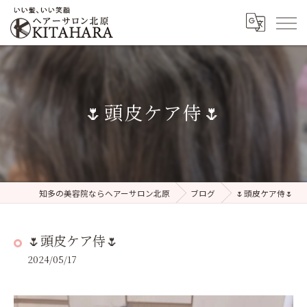
🌷頭皮ケア侍🌷
知多の美容院ならヘアーサロン北原
ブログ
🌷頭皮ケア侍🌷
🌷頭皮ケア侍🌷
2024/05/17